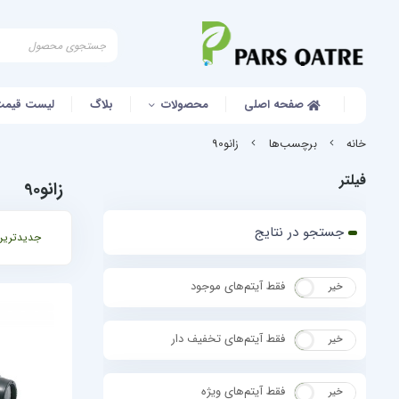
صفحه اصلی
محصولات
بلاگ
لیست قیمت
خانه
برچسب‌ها
زانو90
فیلتر
زانو90
جستجو در نتایج
جدیدترین
فقط آیتم‌های موجود
خیر
بله
فقط آیتم‌های تخفیف دار
خیر
بله
فقط آیتم‌های ویژه
خیر
بله