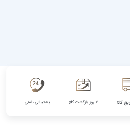
یع کالا
۷ روز بازگشت کالا
پشتیبانی تلفنی