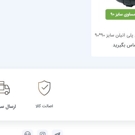
ی اتیلن سایز 90*90
اس بگیرید
اصالت کالا
ارسال سر