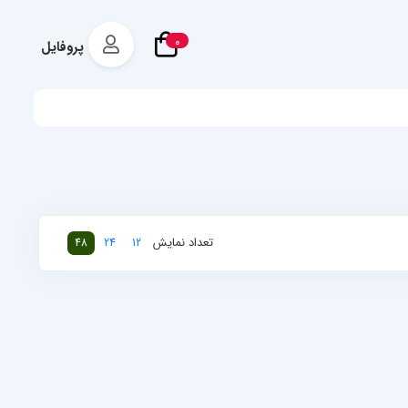
0
پروفایل
تعداد نمایش
48
24
12