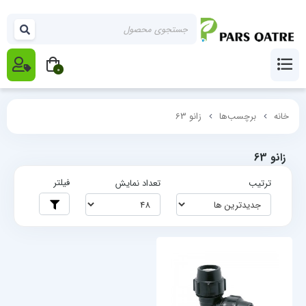
0
خانه
برچسب‌ها
زانو 63
زانو 63
فیلتر
ترتیب
تعداد نمایش