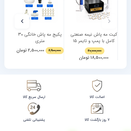
کیت مه پاش نیمه صنعتی
پکیج مه پاش خانگی ۳۰
کامل با پمپ و تایمر ۱۵
متری
نازل | (قابلیت توسعه تا ۲۵
2,500,000
تومان
0,000
2,900,000
20,000,000
نازل)
18,500,000
تومان
اصالت کالا
ارسال سریع کالا
۷ روز بازگشت کالا
پشتیبانی تلفنی