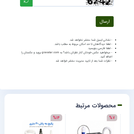
ارسال
- نشانی ایمیل شما منتشر نخواهد شد.
- لطفا دیدگاهتان تا حد امکان مربوط به مطلب باشد.
- لطفا فارسی بنویسید.
- میخواهید عکس خودتان کنار نظرتان باشد؟ به
gravatar.com
بروید و عکستان را
اضافه کنید.
- نظرات شما بعد از تایید مدیریت منتشر خواهد شد
محصولات مرتبط
%17
%14
%7