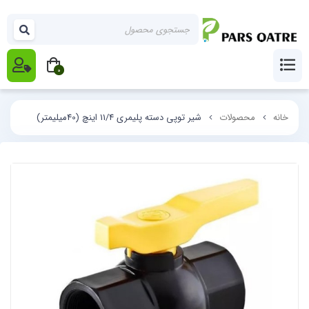
0
خانه
محصولات
شیر توپی دسته پلیمری 11/4 اینچ (40میلیمتر)