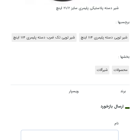
شیر دسته پلاستیکی پلیمری سایز 21/2 اینچ
برچسبها :
شیر توپی دسته پلیمری 114 اینچ
شیر توپی تک ضرب دسته پلیمری 114 اینچ
بخشها :
محصولات
شیرآلات
برند
ویسپار
ارسال بازخورد
نام