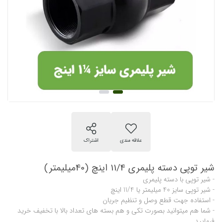
شیر توپی دسته پلیمری 11/4 اینچ (40میلیمتر)
- شیر توپی با دسته پلیمری
- شیر توپی سایز 40 میلیمتر یا 11/4 اینچ
- استفاده جهت قطع وصل و تنظیم جریان
- شما هم میتوانید بصورت تکی و هم بسته های تعداد بالا با تخفیف خرید
فرمایید.