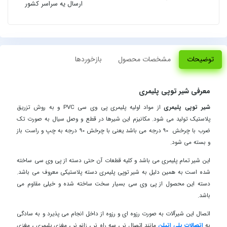
ارسال یه سراسر کشور
توضیحات
مشخصات محصول
بازخوردها
معرفی شیر توپی پلیمری
شیر توپی پلیمری
از مواد اولیه پلیمری پی وی سی PVC و به روش تزریق
پلاستیک تولید می شود. مکانیزم این شیرها در قطع و وصل سیال به صورت تک
ضرب با چرخش 90 درجه می باشد یعنی با چرخش 90 درجه به چپ و راست باز
و بسته می شود.
این شیر تمام پلیمری می باشد و کلیه قطعات آن حتی دسته از پی وی سی ساخته
شده است به همین دلیل به
شیر توپی پلیمری دسته پلاستیکی
معروف می باشد.
دسته این محصول از پی وی سی بسیار سخت ساخته شده و خیلی مقاوم می
باشد.
اتصال این شیرآلات به صورت رزوه ای و رزوه از داخل انجام می پذیرد و به سادگی
به
اتصالات پلی اتیلن
مانند اتصال نر ، سه راه نر ، زانو نر ، مغزی پلیمری ،
مغزی