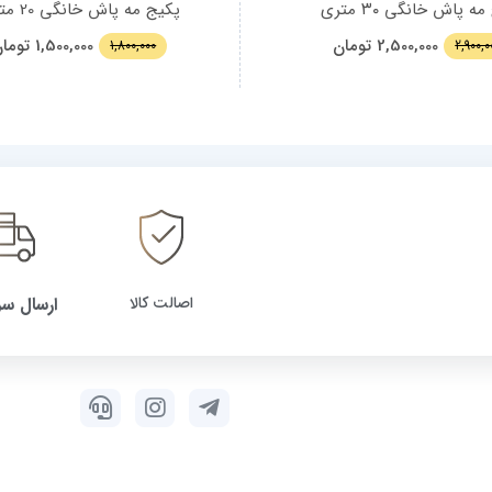
ه پاش خانگی ۳۰ متری
پکیج مه پاش خانگی 20 متری
2,500,000
تومان
1,500,000
توما
1,800,000
2,900,0
اصالت کالا
ارسال سر