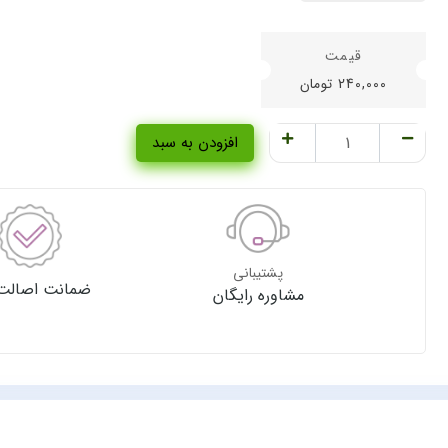
240,000
تومان
افزودن به سبد
پشتیبانی
ضمانت اصالت 
مشاوره رایگان