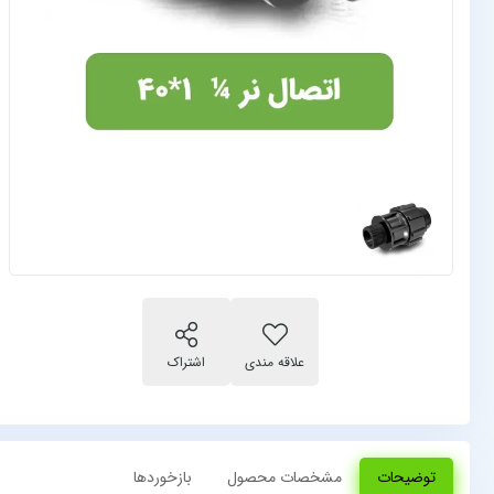
توضیحات
مشخصات محصول
بازخوردها