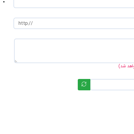
-
واهد شد)