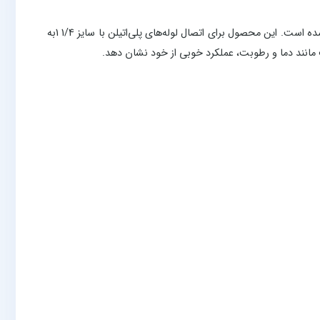
اتصال نر پلی‌اتیلن سایز 1/4 1*40 از پلی‌اتیلن مقاوم ساخته شده و برای استفاده در سیستم‌های آبیاری، لوله‌کشی صنعتی و پروژه‌های مشابه طراحی شده است. این محصول برای اتصال لوله‌های پلی‌اتیلن با سایز 1/4 1به
مانند دما و رطوبت، عملکرد خوبی از خود نشان دهد.