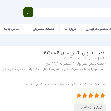
 محصولات آبیاری
درباره ما
خدمات مشتریان
تماس با ما
اتصال نر پلی اتیلن سایز 1/4 1*40
-اتصال نر پلی اتیلن سایز1/4 1*40
-جهت تبدیل قطر لوله40میلیمتر به 1/4 1 اینچ
- شما میتوانید هم بصورت تکی و هم بسته های تعداد بالا با تخفیف خرید فرمای
جهت خرید با تعداد متفاوت و خرید عمده با ما تماس بگیرید
کدکالا: