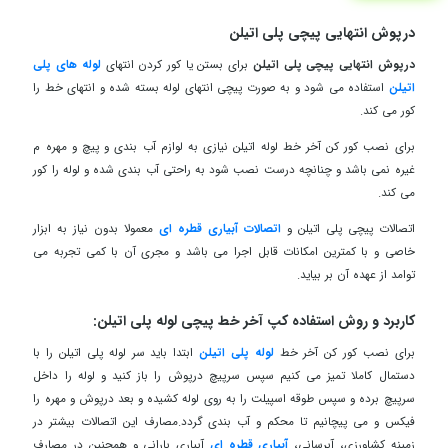
درپوش انتهایی پیچی پلی اتیلن
درپوش انتهایی پیچی پلی اتیلن
برای بستن یا کور کردن انتهای
لوله های پلی
اتیلن
استفاده می شود و به صورت پیچی انتهای لوله بسته شده و انتهای خط را
کور می کند.
برای نصب کور کن آخر خط لوله اتیلن نیازی به لوازم آب بندی و
پیچ و مهره
م
غیره نمی باشد و چنانچه درست نصب شود به راحتی آب بندی شده و لوله را کور
می کند.
اتصالات پیچی پلی اتیلن و
اتصالات آبیاری قطره ای
معمولا بدون نیاز به ابزار
خاصی و با کمترین امکانات قابل اجرا می باشد و مجری آن با کمی تجربه می
توامد از عهده آن بر بیاید.
کاربرد و روش استفاده کپ آخر خط پیچی لوله پلی اتیلن:
برای نصب
کور کن آخر خط
لوله پلی اتیلن
ابتدا باید سر لوله پلی اتیلن را با
دستمال کاملا تمیز می کنیم سپس سرپیچ درپوش را باز کنید و لوله را داخل
سرپیچ برده و سپس طوقه اسپیلت را به روی لوله کشیده و بعد درپوش و مهره را
فیکس و می پیچانیم تا محکم و آب بندی گردد.مصارف این اتصالات بیشتر در
زمینه کشاورزی، آبرسانی،
آبیاری قطره ای
آبیاری بارانی و همچنین در مصارف