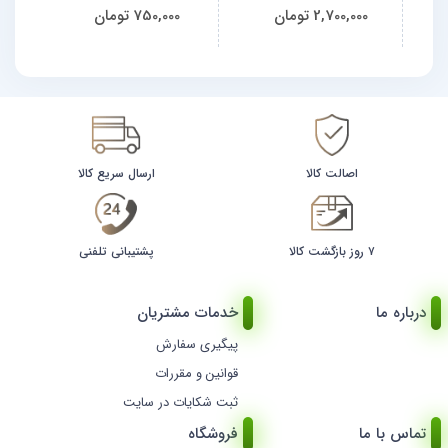
2,700,000
تومان
750,000
تومان
اصالت کالا
ارسال سریع کالا
۷ روز بازگشت کالا
پشتیبانی تلفنی
درباره ما
خدمات مشتریان
پیگیری سفارش
قوانین و مقررات
ثبت شکایات در سایت
تماس با ما
فروشگاه