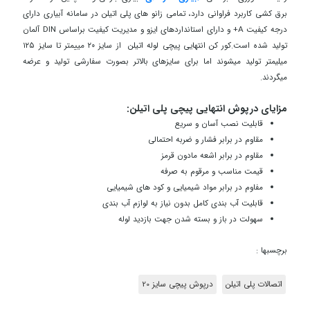
برق کشی کاربرد فراوانی دارد، تمامی زانو های پلی اتیلن در سامانه آبیاری دارای
درجه کیفیت A+ و دارای استانداردهای ایزو و مدیریت کیفیت براساس DIN آلمان
تولید شده است.کور کن انتهایی پیچی لوله اتیلن
از سایز ۲۰ مییمتر تا سایز ۱۲۵
میلیمتر تولید میشوند اما برای سایزهای بالاتر بصورت سفارشی تولید و عرضه
میگردند.
مزایای درپوش انتهایی پیچی پلی اتیلن:
قابلیت نصب آسان و سریع
مقاوم در برابر فشار و ضربه احتمالی
مقاوم در برابر اشعه مادون قرمز
قیمت مناسب و مرقوم به صرفه
مفاوم در برابر مواد شیمیایی و کود های شیمیایی
قابلیت آب بندی کامل بدون نیاز به لوازم آب بندی
سهولت در باز و بسته شدن جهت بازدید لوله
برچسبها :
اتصالات پلی اتیلن
درپوش پیچی سایز 20