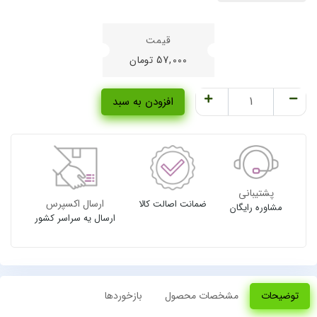
57,000
تومان
افزودن به سبد
پشتیبانی
ارسال اکسپرس
ضمانت اصالت کالا
مشاوره رایگان
ارسال یه سراسر کشور
توضیحات
مشخصات محصول
بازخوردها