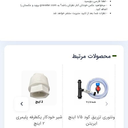
- لطفا فارسی بنویسید.
- میخواهید عکس خودتان کنار نظرتان باشد؟ به
gravatar.com
بروید و عکستان را
اضافه کنید.
- نظرات شما بعد از تایید مدیریت منتشر خواهد شد
محصولات مرتبط
ونتوری تزریق کود ۱/۵ اینچ
شیر خودکار یکطرفه پلیمری
ایریتن
2 اینچ